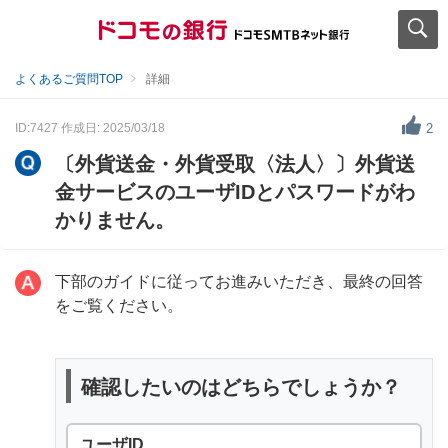
よくあるご質問TOP
詳細
ID:7427
作成日: 2025/03/18
2
〔外貨送金・外貨受取〈法人〉〕外貨送
金サービスのユーザIDとパスワードがわ
かりません。
下部のガイドに従ってお進みいただき、最終の回答
をご覧ください。
確認したいのはどちらでしょうか？
ユーザID