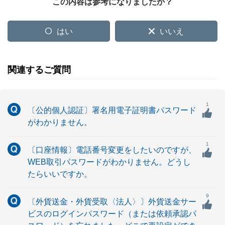
この内容は参考になりましたか？
はい
いいえ
関連するご質問
1
〔公的個人認証〕署名用電子証明書パスワード
がわかりません。
1
〔口座情報〕電話番号変更をしたいのですが、
WEB取引パスワードがわかりません。どうし
たらいいですか。
9
〔外貨送金・外貨受取〈法人〉〕外貨送金サー
ビスのログインパスワード（または依頼承認パ