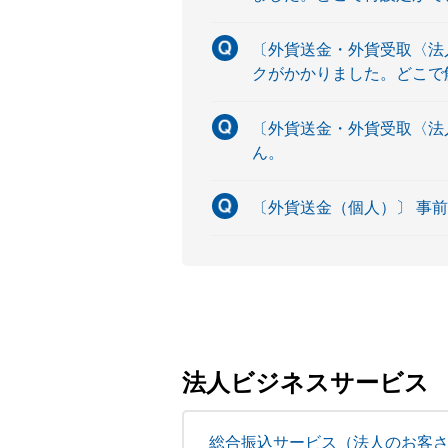
〔外貨送金・外貨受取〈法
クがかかりました。どこで
〔外貨送金・外貨受取〈法
ん。
〔外貨送金（個人）〕 事
法人ビジネスサービス
総合振込サービス（法人のお客