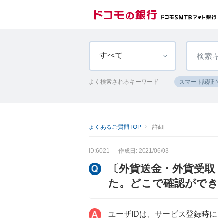
すべて
よく検索されるキーワード
スマート認証
よくあるご質問TOP
詳細
ID:6021
作成日: 2021/06/03
〔外貨送金・外貨受取
た。どこで確認がで
ユーザIDは、サービス登録時