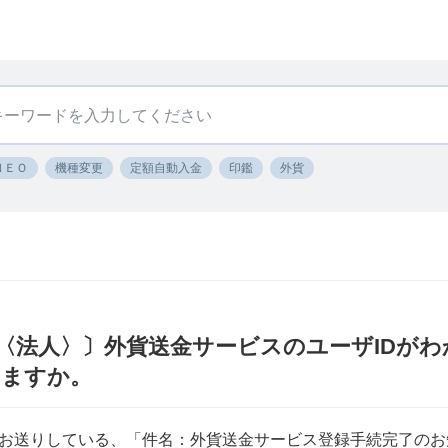
ＮＥＯ
機種変更
定額自動入金
印鑑
外貨
〈法人〉〕外貨送金サービスのユーザIDが
きますか。
にお送りしている、「件名：外貨送金サービス登録手続完了のお