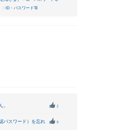
）
ID・パスワード等
ん。
2
認パスワード）を忘れ
9