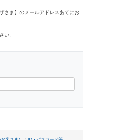
ザさま】のメールアドレスあてにお
さい。
。
のお客さま）
ID・パスワード等