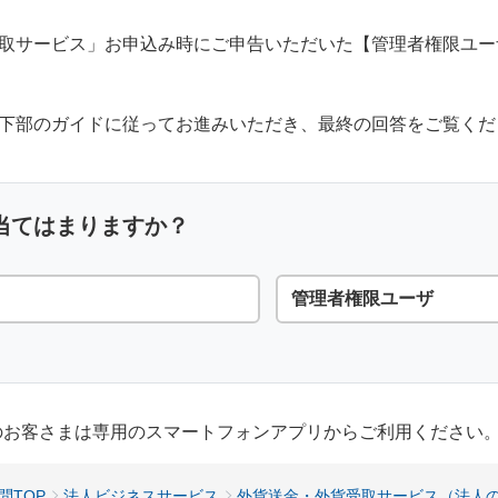
取サービス」お申込み時にご申告いただいた【管理者権限ユー
下部のガイドに従ってお進みいただき、最終の回答をご覧くだ
当てはまりますか？
管理者権限ユーザ
用のお客さまは専用のスマートフォンアプリからご利用ください
問TOP
法人ビジネスサービス
外貨送金・外貨受取サービス（法人