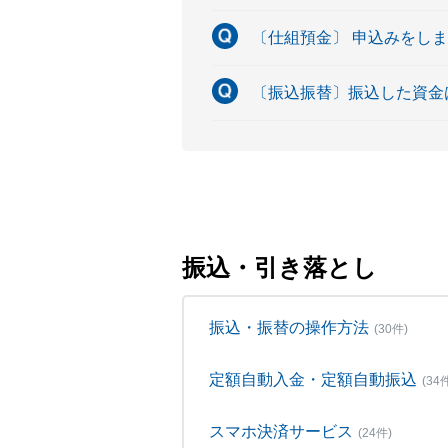
〔仕組預金〕 申込みをし
〔振込振替〕振込した資金
振込・引き落とし
振込・振替の操作方法
(30件)
定額自動入金・定額自動振込
(34
スマホ決済サービス
(24件)