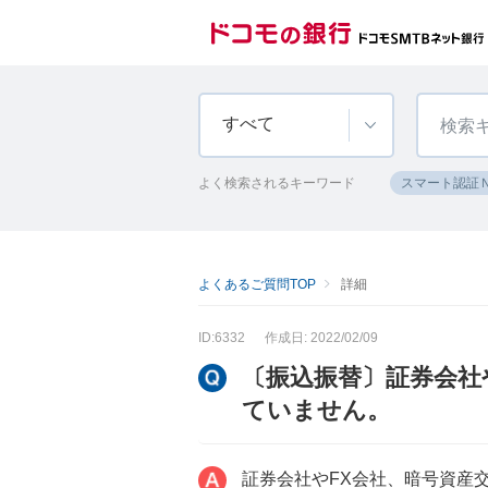
すべて
よく検索されるキーワード
スマート認証
よくあるご質問TOP
詳細
ID:6332
作成日: 2022/02/09
〔振込振替〕証券会社
ていません。
証券会社やFX会社、暗号資産