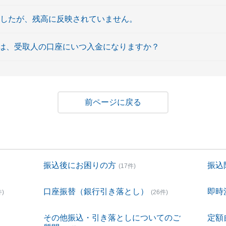
ましたが、残高に反映されていません。
は、受取人の口座にいつ入金になりますか？
戻る
振込後にお困りの方
振込
(17件)
口座振替（銀行引き落とし）
即時
件)
(26件)
その他振込・引き落としについてのご
定額