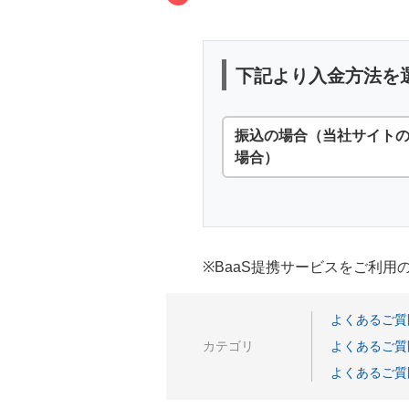
下記より入金方法を
振込の場合（当社サイト
場合）
※BaaS提携サービスをご利
よくあるご質
カテゴリ
よくあるご質
よくあるご質