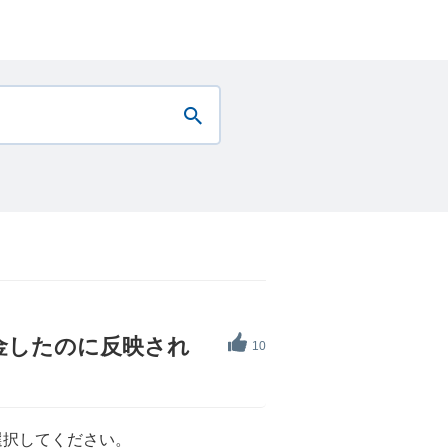
入金したのに反映され
10
選択してください。