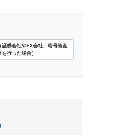
（証券会社やFX会社、暗号資産
きを行った場合）
。
問