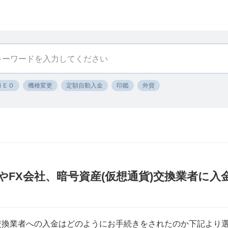
ＮＥＯ
機種変更
定額自動入金
印鑑
外貨
やFX会社、暗号資産(仮想通貨)交換業者に
交換業者への入金はどのようにお手続きをされたのか下記より