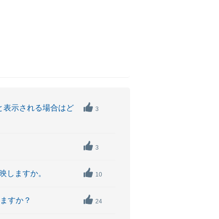
」と表示される場合はど
3
3
反映しますか。
10
れますか？
24