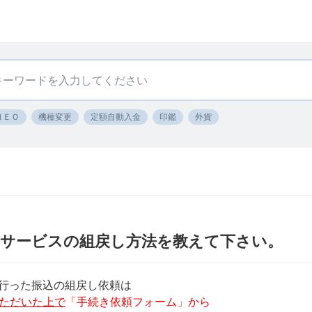
ＮＥＯ
機種変更
定額自動入金
印鑑
外貨
済サービスの組戻し方法を教えて下さい。
行った振込の組戻し依頼は
ただいた上で
「手続き依頼フォーム」から