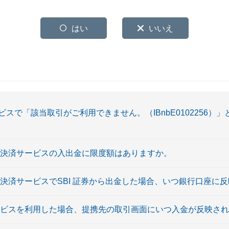
はい
いいえ
スで「該当取引がご利用できません。（IBnbE0102256）
時決済サービスの入出金に限度額はありますか。
決済サービスでSBI 証券から出金した場合、いつ銀行口座に
ービスを利用した場合、提携先の取引画面にいつ入金が反映さ