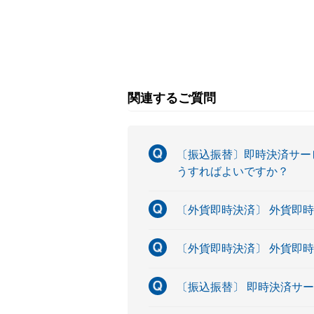
関連するご質問
〔振込振替〕即時決済サービ
うすればよいですか？
〔外貨即時決済〕 外貨即
〔外貨即時決済〕 外貨即時
〔振込振替〕 即時決済サ