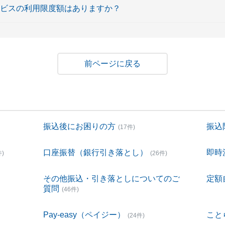
ービスの利用限度額はありますか？
戻る
振込後にお困りの方
振込
(17件)
口座振替（銀行引き落とし）
即時
件)
(26件)
その他振込・引き落としについてのご
定額
質問
(46件)
Pay-easy（ペイジー）
こと
(24件)