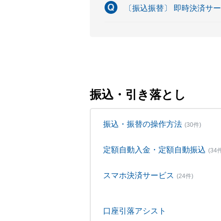
〔振込振替〕 即時決済サ
振込・引き落とし
振込・振替の操作方法
(30件)
定額自動入金・定額自動振込
(34
スマホ決済サービス
(24件)
口座引落アシスト