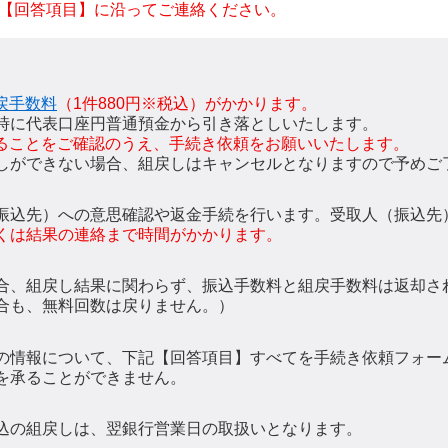
【回答項目】に沿ってご連絡ください。
戻手数料
（1件880円※税込）がかかります。
時に代表口座円普通預金から引き落としいたします。
ることをご確認のうえ、手続き依頼をお願いいたします。
しができない場合、組戻しはキャンセルとなりますので予めご
振込先）への意思確認や返金手続を行います。受取人（振込先
くは結果の連絡まで時間がかかります。
合、組戻し結果に関わらず、振込手数料と組戻手数料は返却さ
合も、無料回数は戻りません。）
の情報について、下記【回答項目】すべてを手続き依頼フォー
を承ることができません。
込の組戻しは、翌銀行営業日の取扱いとなります。