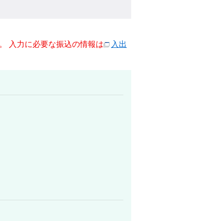
。 入力に必要な振込の情報は
入出