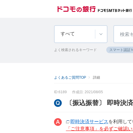
すべて
よく検索されるキーワード
スマート認証
よくあるご質問TOP
詳細
ID:6189
作成日: 2021/08/05
〔振込振替〕 即時決
即時決済サービス
を利用して
「ご注意事項」を必ずご確認い