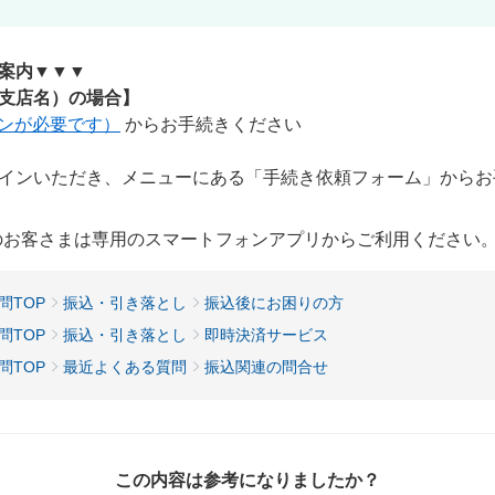
案内▼▼▼
支店名）の場合】
ンが必要です）
からお手続きください
インいただき、メニューにある「手続き依頼フォーム」からお
用のお客さまは専用のスマートフォンアプリからご利用ください
問TOP
振込・引き落とし
振込後にお困りの方
問TOP
振込・引き落とし
即時決済サービス
問TOP
最近よくある質問
振込関連の問合せ
この内容は参考になりましたか？