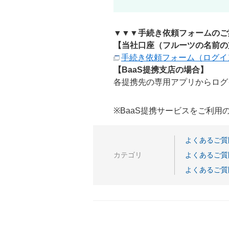
▼▼▼手続き依頼フォームのご
【当社口座（フルーツの名前の
手続き依頼フォーム（ログイ
【BaaS提携支店の場合】
各提携先の専用アプリからログ
※BaaS提携サービスをご利
よくあるご質
カテゴリ
よくあるご質
よくあるご質