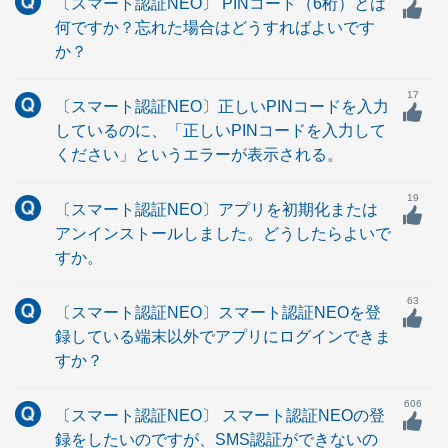
〔スマート認証NEO〕 PINコード（6桁）とは
何ですか？忘れた場合はどうすればよいです
か？
17
〔スマート認証NEO〕正しいPINコードを入力
しているのに、「正しいPINコードを入力して
ください」というエラーが表示される。
19
〔スマート認証NEO〕アプリを初期化または
アンインストールしました。どうしたらよいで
すか。
63
〔スマート認証NEO〕スマート認証NEOを登
録している端末以外でアプリにログインできま
すか？
606
〔スマート認証NEO〕 スマート認証NEOの登
録をしたいのですが、SMS認証ができないの