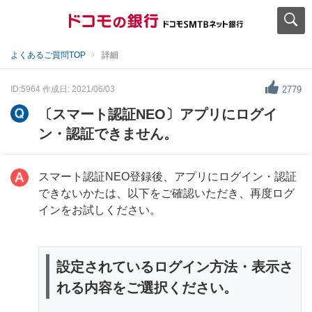
よくあるご質問TOP
詳細
ID:5964
作成日: 2021/06/03
2779
〔スマート認証NEO〕アプリにログイ
ン・認証できません。
スマート認証NEO登録後、アプリにログイン・認証
できないかたは、以下をご確認いただき、再度ログ
インをお試しください。
設定されているログイン方法・表示さ
れる内容をご選択ください。