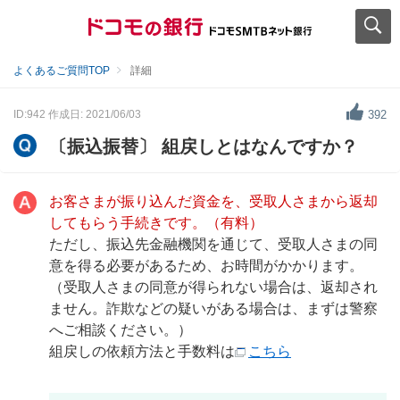
よくあるご質問TOP
詳細
ID:942
作成日: 2021/06/03
392
〔振込振替〕 組戻しとはなんですか？
お客さまが振り込んだ資金を、受取人さまから返却
してもらう手続きです。（有料）
ただし、振込先金融機関を通じて、受取人さまの同
意を得る必要があるため、お時間がかかります。
（受取人さまの同意が得られない場合は、返却され
ません。詐欺などの疑いがある場合は、まずは警察
へご相談ください。）
組戻しの依頼方法と手数料は
こちら