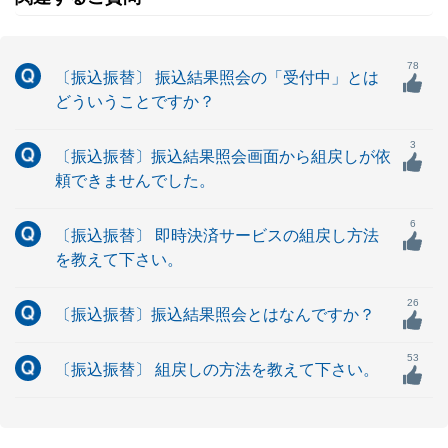
78
〔振込振替〕 振込結果照会の「受付中」とは
どういうことですか？
3
〔振込振替〕振込結果照会画面から組戻しが依
頼できませんでした。
6
〔振込振替〕 即時決済サービスの組戻し方法
を教えて下さい。
26
〔振込振替〕振込結果照会とはなんですか？
53
〔振込振替〕 組戻しの方法を教えて下さい。