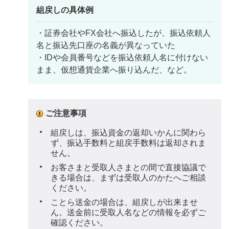
組戻しの具体例
・証券会社やFX会社へ振込したが、振込依頼人
名と振込先口座の名義が異なっていた
・IDや会員番号などを振込依頼人名に付けない
まま、仮想通貨企業へ振り込んだ、など。
ご注意事項
組戻しは、振込資金の返却いかんに関わら
ず、振込手数料と組戻手数料は返却されま
せん。
お客さまと受取人さまとの間で直接協議で
きる場合は、まずは受取人のかたへご相談
ください。
ことら送金の場合は、組戻しが出来ませ
ん。送金前に受取人名などの情報を必ずご
確認ください。