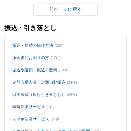
戻る
振込・引き落とし
振込・振替の操作方法
(30件)
振込後にお困りの方
(17件)
振込限度額・振込手数料
(13件)
定額自動入金・定額自動振込
(34件)
口座振替（銀行引き落とし）
(26件)
即時決済サービス
(9件)
スマホ決済サービス
(24件)