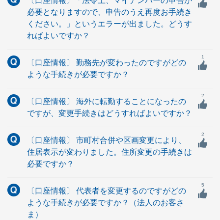
〔口座情報〕「法令上、マイナンバーの申告が
必要となりますので、申告のうえ再度お手続き
ください。」というエラーが出ました。どうす
ればよいですか？
1
〔口座情報〕 勤務先が変わったのですがどの
ような手続きが必要ですか？
2
〔口座情報〕 海外に転勤することになったの
ですが、変更手続きはどうすればよいですか？
2
〔口座情報〕 市町村合併や区画変更により、
住居表示が変わりました。住所変更の手続きは
必要ですか？
5
〔口座情報〕 代表者を変更するのですがどの
ような手続きが必要ですか？（法人のお客さ
ま）