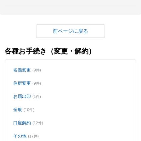
戻る
各種お手続き（変更・解約）
名義変更
(9件)
住所変更
(9件)
お届出印
(1件)
全般
(10件)
口座解約
(12件)
その他
(17件)