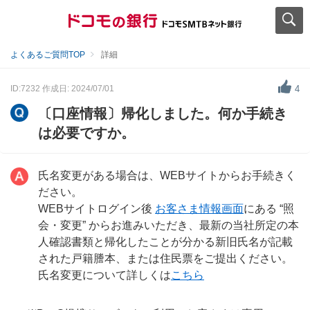
よくあるご質問TOP
詳細
ID:7232
作成日: 2024/07/01
4
〔口座情報〕帰化しました。何か手続き
は必要ですか。
氏名変更がある場合は、WEBサイトからお手続きく
ださい。
WEBサイトログイン後
お客さま情報画面
にある “照
会・変更” からお進みいただき、最新の当社所定の本
人確認書類と帰化したことが分かる新旧氏名が記載
された戸籍謄本、または住民票をご提出ください。
氏名変更について詳しくは
こちら