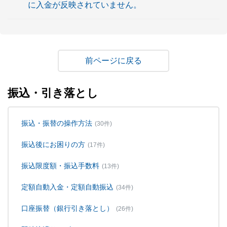
に入金が反映されていません。
戻る
振込・引き落とし
振込・振替の操作方法
(30件)
振込後にお困りの方
(17件)
振込限度額・振込手数料
(13件)
定額自動入金・定額自動振込
(34件)
口座振替（銀行引き落とし）
(26件)