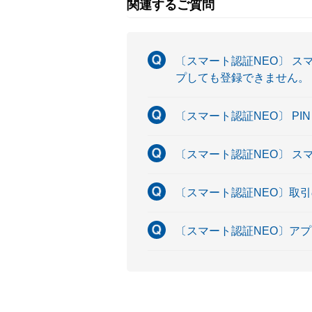
関連するご質問
〔スマート認証NEO〕 ス
プしても登録できません。
〔スマート認証NEO〕 P
〔スマート認証NEO〕 ス
〔スマート認証NEO〕取
〔スマート認証NEO〕ア