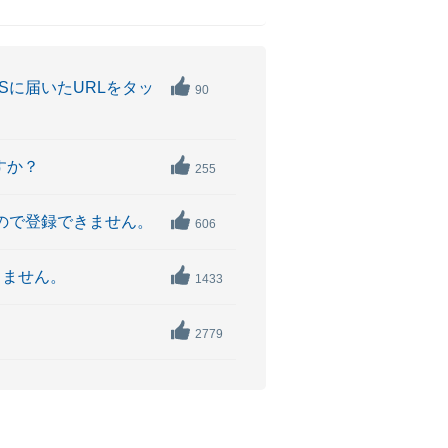
Sに届いたURLをタッ
90
すか？
255
いので登録できません。
606
きません。
1433
2779