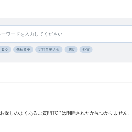
ＮＥＯ
機種変更
定額自動入金
印鑑
外貨
お探しのよくあるご質問TOPは削除されたか見つかりません