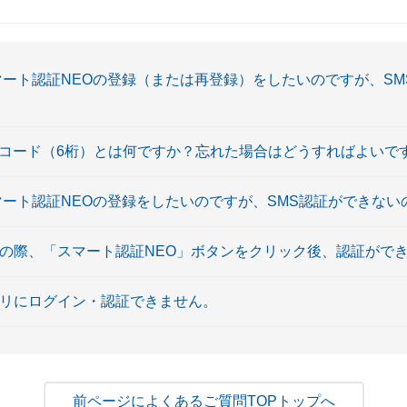
マート認証NEOの登録（または再登録）をしたいのですが、SM
INコード（6桁）とは何ですか？忘れた場合はどうすればよいで
マート認証NEOの登録をしたいのですが、SMS認証ができな
引の際、「スマート認証NEO」ボタンをクリック後、認証がで
プリにログイン・認証できません。
よくあるご質問TOPトップへ