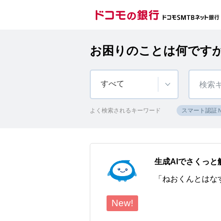
お困りのことは何です
すべて
よく検索されるキーワード
スマート認証
生成AIでさくっと
「ねおくんとはな
New!