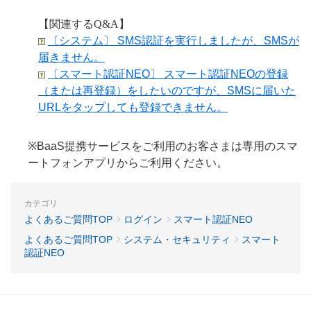
【関連するQ&A】
〔システム〕 SMS認証を実行しましたが、SMSが
届きません。
〔スマート認証NEO〕 スマート認証NEOの登録
（または再登録）をしたいのですが、SMSに届いた
URLをタップしても登録できません。
※BaaS提携サービスをご利用のお客さまは専用のスマ
ートフォンアプリからご利用ください。
カテゴリ
よくあるご質問TOP
ログイン
スマート認証NEO
よくあるご質問TOP
システム・セキュリティ
スマート
認証NEO