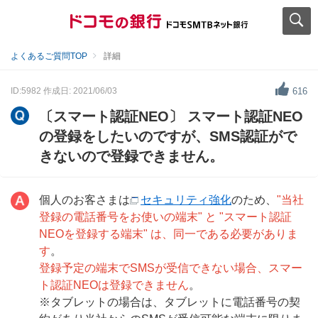
よくあるご質問TOP
詳細
ID:5982
作成日: 2021/06/03
616
〔スマート認証NEO〕 スマート認証NEO
の登録をしたいのですが、SMS認証がで
きないので登録できません。
個人のお客さまは
セキュリティ強化
のため、
"当社
登録の電話番号をお使いの端末" と "スマート認証
NEOを登録する端末" は、同一である必要がありま
す
。
登録予定の端末でSMSが受信できない場合、スマー
ト認証NEOは登録できません
。
※タブレットの場合は、タブレットに電話番号の契