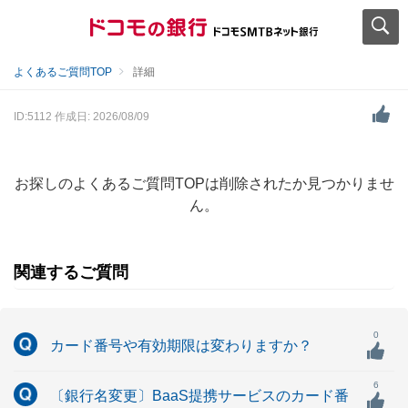
よくあるご質問TOP
詳細
ID:5112
作成日: 2026/08/09
お探しのよくあるご質問TOPは削除されたか見つかりませ
ん。
関連するご質問
0
カード番号や有効期限は変わりますか？
6
〔銀行名変更〕BaaS提携サービスのカード番