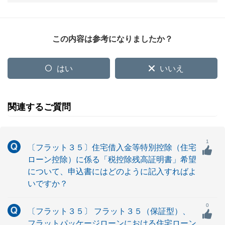
この内容は参考になりましたか？
はい
いいえ
関連するご質問
1
〔フラット３５〕住宅借入金等特別控除（住宅
ローン控除）に係る「税控除残高証明書」希望
について、申込書にはどのように記入すればよ
いですか？
0
〔フラット３５〕 フラット３５（保証型）、
フラットパッケージローンにおける住宅ローン