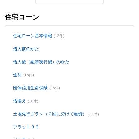
住宅ローン
住宅ローン基本情報
(12件)
借入前のかた
借入後（融資実行後）のかた
金利
(16件)
団体信用生命保険
(16件)
借換え
(10件)
土地先行プラン（２回に分けて融資）
(11件)
フラット３５