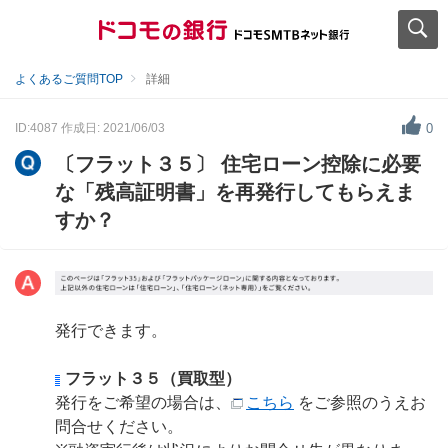
よくあるご質問TOP
詳細
ID:4087
作成日: 2021/06/03
0
〔フラット３５〕 住宅ローン控除に必要
な「残高証明書」を再発行してもらえま
すか？
発行できます。
フラット３５（買取型）
発行をご希望の場合は、
こちら
をご参照のうえお
問合せください。