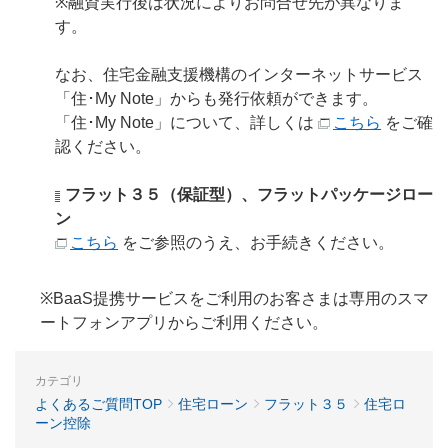
※融資実行後は状況によりお問合せ先が異なりま
す。
なお、住宅金融支援機構のインターネットサービス
「住･My Note」からも発行依頼ができます。
「住･My Note」について、詳しくは
こちら
をご確
認ください。
フラット３５（保証型）、フラットパッケージロー
ン
こちら
をご参照のうえ、お手続きください。
※BaaS提携サービスをご利用のお客さまは専用のスマ
ートフォンアプリからご利用ください。
カテゴリ
よくあるご質問TOP
住宅ローン
フラット３５
住宅ロ
ーン控除