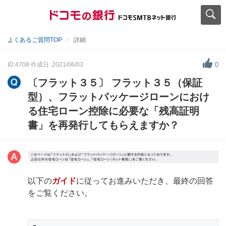
よくあるご質問TOP
詳細
ID:4708
作成日: 2021/06/03
0
〔フラット３５〕 フラット３５（保証
型）、フラットパッケージローンにおけ
る住宅ローン控除に必要な「残高証明
書」を再発行してもらえますか？
以下の
ガイド
に従ってお進みいただき、最終の回答
をご覧ください。