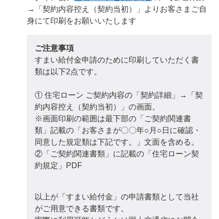
→「契約内容控え（契約当初）」よりお客さまご自
身にて印刷をお願いいたします
ご注意事項
すまい給付金申請のために印刷していただく書
類は以下2点です。
① 住宅ローン ご契約内容の「契約詳細」→「契
約内容控え（契約当初）」の画面。
※画面印刷の範囲は最下部の「ご契約関連書
類」記載の「お客さまが〇〇年○月○日に確認・
同意した規定類は下記です。」文面を含める。
②「ご契約関連書類」に記載の「住宅ローン契
約規定」PDF
以上が「すまい給付金」の申請書類として当社
がご用意できる書類です。