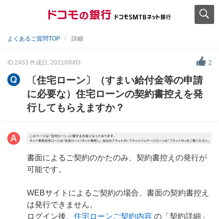
よくあるご質問TOP
詳細
ID:2453
作成日: 2021/06/03
2
〔住宅ローン〕（すまい給付金等の申請
に必要な）住宅ローンの契約書控えを発
行してもらえますか？
書面によるご契約のかたのみ、契約書控えの発行が
可能です。
WEBサイトによるご契約の場合、書面の契約書控え
は発行できません。
ログイン後、
住宅ローンご契約内容
の「契約詳細」