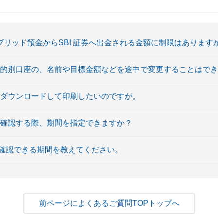
ハイブリッド預金からSBI 証券へ出金される金額に制限はあります
目的別口座の、名前や目標金額などを途中で変更することはで
をダウンロードして印刷したいのですが。
を確認する際、期間を指定できますか？
確認できる期間を教えてください。
よくあるご質問TOPトップへ