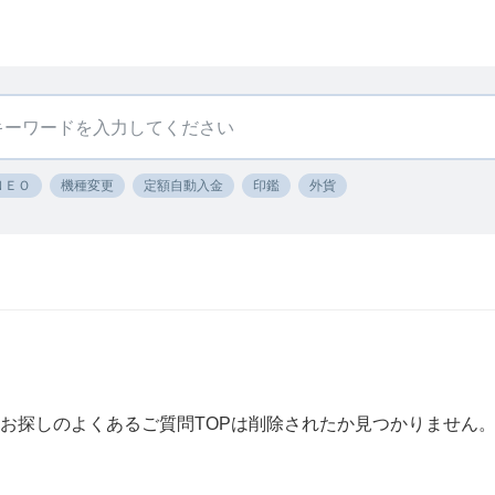
ＮＥＯ
機種変更
定額自動入金
印鑑
外貨
お探しのよくあるご質問TOPは削除されたか見つかりません