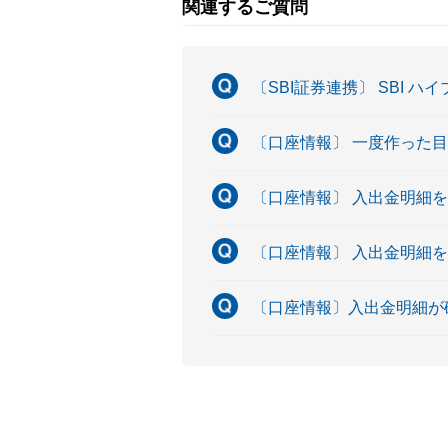
関連するご質問
〔SBI証券連携〕 SBI 
〔口座情報〕 一度作った
〔口座情報〕 入出金明細
〔口座情報〕 入出金明細
〔口座情報〕入出金明細が