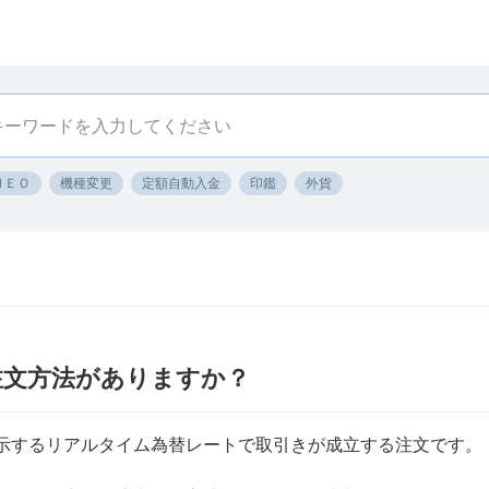
ＮＥＯ
機種変更
定額自動入金
印鑑
外貨
注文方法がありますか？
示するリアルタイム為替レートで取引きが成立する注文です。