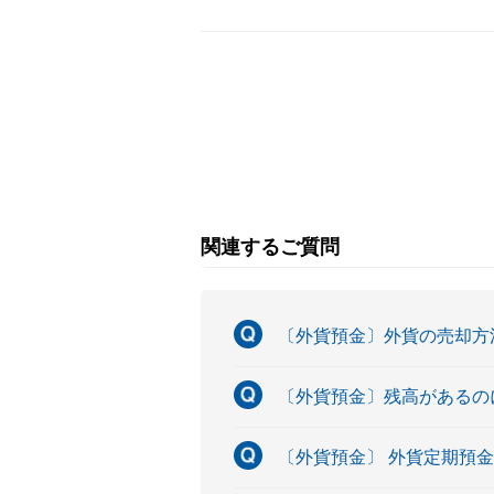
関連するご質問
〔外貨預金〕外貨の売却方
〔外貨預金〕残高があるの
〔外貨預金〕 外貨定期預