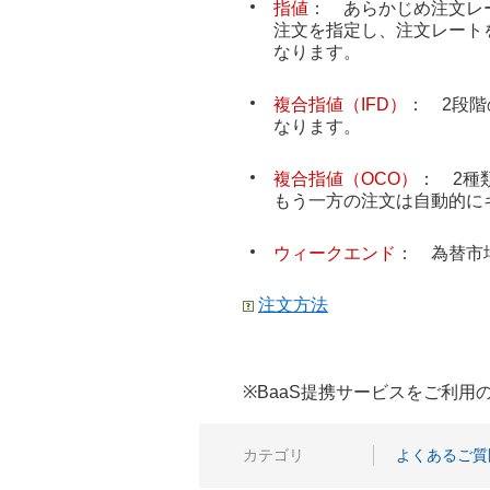
指値
： あらかじめ注文レ
注文を指定し、注文レート
なります。
複合指値（IFD）
： 2段
なります。
複合指値（OCO）
： 2種
もう一方の注文は自動的に
ウィークエンド
： 為替市
注文方法
※BaaS提携サービスをご利
カテゴリ
よくあるご質