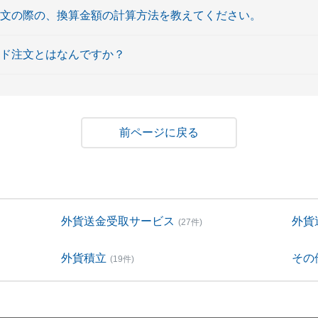
注文の際の、換算金額の計算方法を教えてください。
ンド注文とはなんですか？
戻る
外貨送金受取サービス
外貨
(27件)
外貨積立
その
(19件)