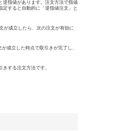
と逆指値があります。注文方法で指値
指定すると自動的に「逆指値注文」と
文が成立したら、次の注文が有効に
文が成立した時点で取引きが完了し、
引きする注文方法です。
。