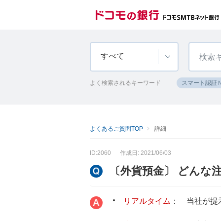
すべて
よく検索されるキーワード
スマート認証
よくあるご質問TOP
詳細
ID:2060
作成日: 2021/06/03
〔外貨預金〕 どんな
リアルタイム
： 当社が提