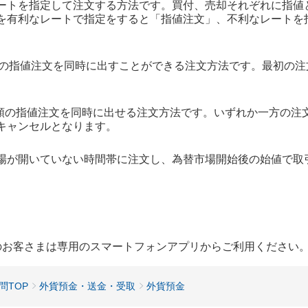
ートを指定して注文する方法です。買付、売却それぞれに指値
を有利なレートで指定をすると「指値注文」、不利なレートを
階の指値注文を同時に出すことができる注文方法です。最初の注
類の指値注文を同時に出せる注文方法です。いずれか一方の注
キャンセルとなります。
場が開いていない時間帯に注文し、為替市場開始後の始値で取
用のお客さまは専用のスマートフォンアプリからご利用ください
問TOP
外貨預金・送金・受取
外貨預金