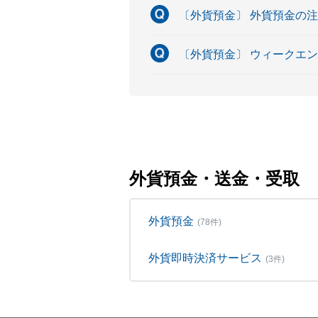
〔外貨預金〕 外貨預金の
〔外貨預金〕 ウィークエ
外貨預金・送金・受取
外貨預金
(78件)
外貨即時決済サービス
(3件)