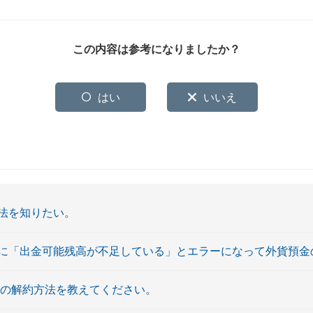
この内容は参考になりましたか？
はい
いいえ
法を知りたい。
に「出金可能残高が不足している」とエラーになって外貨預金
金の解約方法を教えてください。