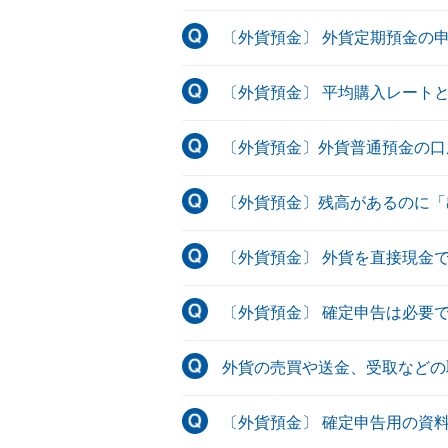
〔外貨預金〕 外貨定期預金の
〔外貨預金〕 平均購入レート
〔外貨預金〕外貨普通預金の口
〔外貨預金〕残高があるのに「
〔外貨預金〕 外貨を直接現金
〔外貨預金〕 確定申告は必要
外貨の売買や送金、受取などの
〔外貨預金〕 確定申告用の資