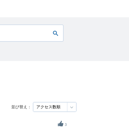
並び替え：
3