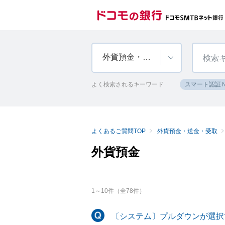
外貨預金・送金・受取
よく検索されるキーワード
スマート認証
よくあるご質問TOP
外貨預金・送金・受取
外貨預金
1
～
10
件（全
78
件）
〔システム〕プルダウンが選択