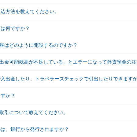
申込方法を教えてください。
とは何ですか？
座はどのように開設するのですか？
出金可能残高が不足している」とエラーになって外貨預金の注
で入出金したり、トラベラーズチェックで引出したりできます
ですか？
取引について教えてください。
料は、銀行から発行されますか？