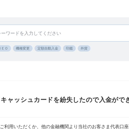
ＮＥＯ
機種変更
定額自動入金
印鑑
外貨
 キャッシュカードを紛失したので入金がで
ご利用いただくか、他の金融機関より当社のお客さま代表口座