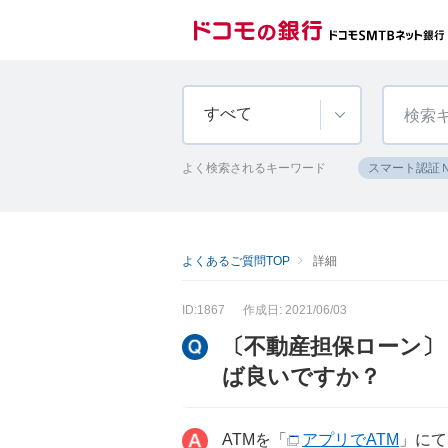
すべて
よく検索されるキーワード
スマート認証
よくあるご質問TOP
詳細
ID:1867
作成日: 2021/06/03
〔不動産担保ローン〕
ば良いですか？
ATMを「
アプリでATM
」にて