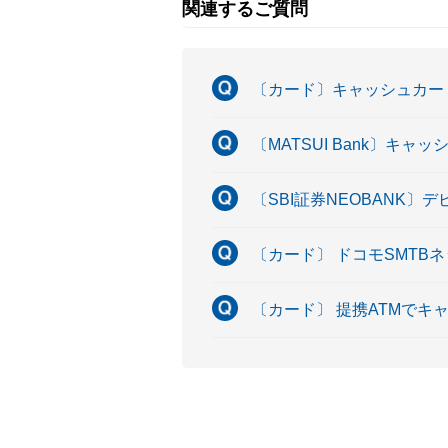
関連するご質問
〔カード〕キャッシュカー
〔MATSUI Bank〕キ
〔SBI証券NEOBANK
〔カード〕 ドコモSMTB
〔カード〕 提携ATMで