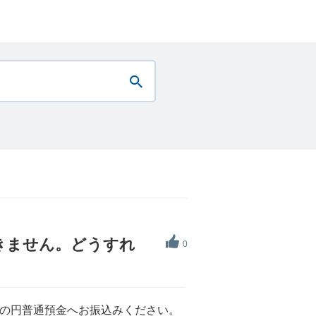
きません。どうすれ
0
の円普通預金へお振込みください。