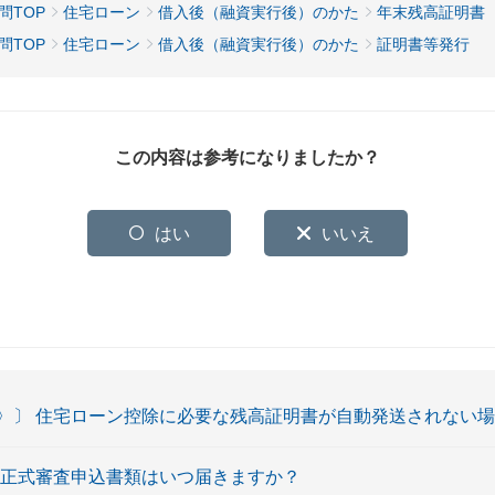
問TOP
住宅ローン
借入後（融資実行後）のかた
年末残高証明書
問TOP
住宅ローン
借入後（融資実行後）のかた
証明書等発行
この内容は参考になりましたか？
はい
いいえ
〉〕 住宅ローン控除に必要な残高証明書が自動発送されない
ン正式審査申込書類はいつ届きますか？