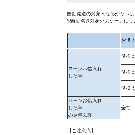
自動発送の対象となるかたへは
※自動発送対象外のケースにつ
お借
借換
ローンお借入れ
借換
した年
借換
ローンお借入れ
した年
全て
の翌年以降
【ご注意点】