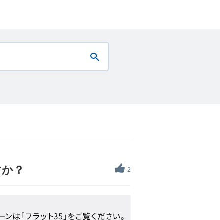
すか？
2