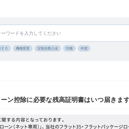
ＮＥＯ
機種変更
定額自動入金
印鑑
外貨
ローン控除に必要な残高証明書はいつ届きま