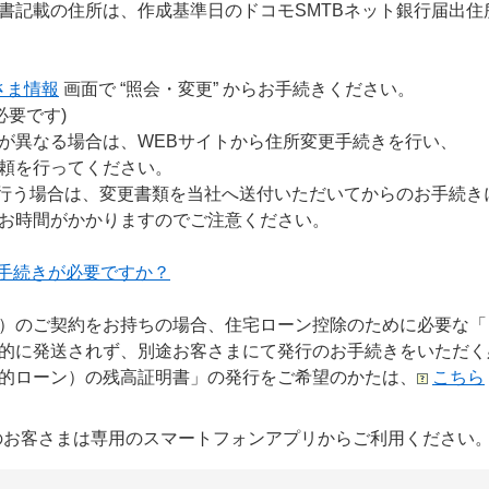
書記載の住所は、作成基準日のドコモSMTBネット銀行届出住
さま情報
画面で “照会・変更” からお手続きください。
必要です)
が異なる場合は、WEBサイトから住所変更手続きを行い、
頼を行ってください。
行う場合は、変更書類を当社へ送付いただいてからのお手続き
お時間がかかりますのでご注意ください。
手続きが必要ですか？
）のご契約をお持ちの場合、住宅ローン控除のために必要な「
的に発送されず、別途お客さまにて発行のお手続きをいただく
的ローン）の残高証明書」の発行をご希望のかたは、
こちら
用のお客さまは専用のスマートフォンアプリからご利用ください