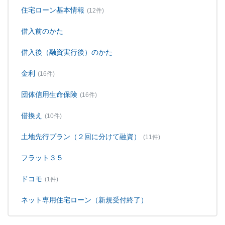
住宅ローン基本情報
(12件)
借入前のかた
借入後（融資実行後）のかた
金利
(16件)
団体信用生命保険
(16件)
借換え
(10件)
土地先行プラン（２回に分けて融資）
(11件)
フラット３５
ドコモ
(1件)
ネット専用住宅ローン（新規受付終了）