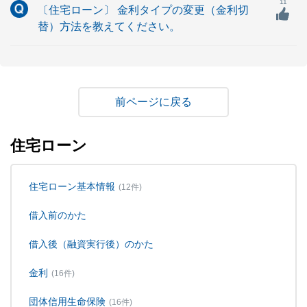
11
〔住宅ローン〕 金利タイプの変更（金利切
替）方法を教えてください。
戻る
住宅ローン
住宅ローン基本情報
(12件)
借入前のかた
借入後（融資実行後）のかた
金利
(16件)
団体信用生命保険
(16件)