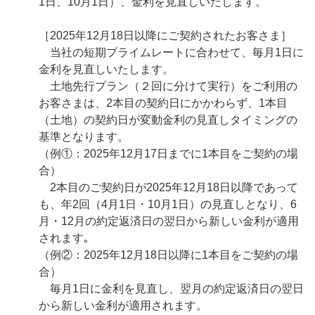
1日、10月1日）、金利を見直しいたします。
［2025年12月18日以降にご契約されたお客さま］
当社の短期プライムレートに合わせて、毎月1日に
金利を見直しいたします。
土地先行プラン（２回に分けて実行）をご利用の
お客さまは、2本目の契約日にかかわらず、1本目
（土地）の契約日が変動金利の見直しタイミングの
基準となります。
（例①：2025年12月17日までに1本目をご契約の場
合）
2本目のご契約日が2025年12月18日以降であって
も、年2回（4月1日・10月1日）の見直しとなり、6
月・12月の約定返済日の翌日から新しい金利が適用
されます｡
（例②：2025年12月18日以降に1本目をご契約の場
合）
毎月1日に金利を見直し、翌月の約定返済日の翌日
から新しい金利が適用されます。