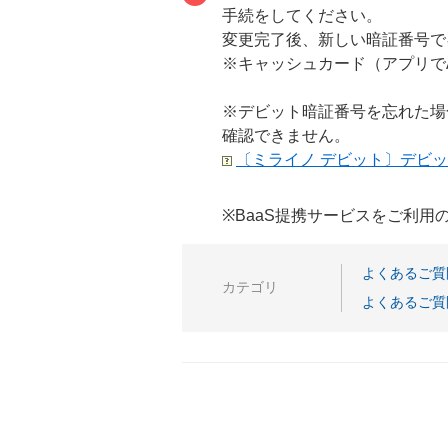
手続をしてください。
変更完了後、新しい暗証番号で
※キャッシュカード（アプリで
※デビット暗証番号を忘れた場
確認できません。
〔ミライノ デビット〕デビ
※BaaS提携サービスをご利
よくあるご質
カテゴリ
よくあるご質