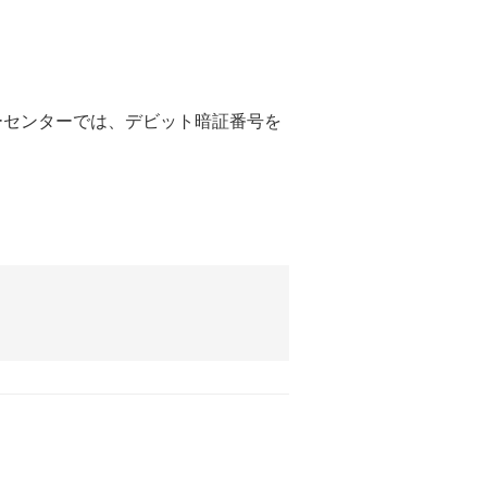
ーセンターでは、デビット暗証番号を
。