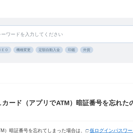
ＮＥＯ
機種変更
定額自動入金
印鑑
外貨
ュカード（アプリでATM）暗証番号を忘れた
TM）暗証番号を忘れてしまった場合は、
仮ログインパスワー