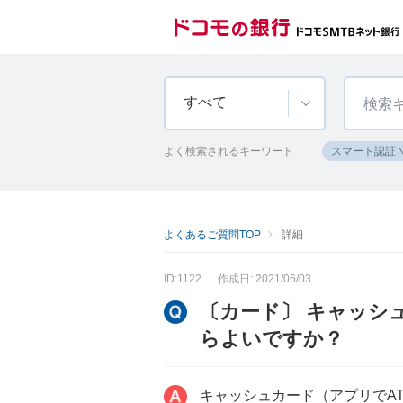
すべて
よく検索されるキーワード
スマート認証
よくあるご質問TOP
詳細
ID:1122
作成日: 2021/06/03
〔カード〕 キャッシ
らよいですか？
キャッシュカード（アプリでA