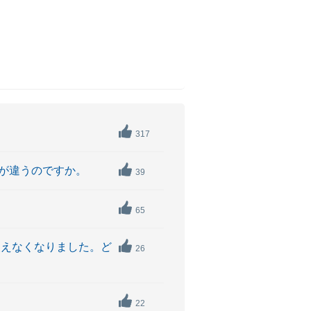
317
が違うのですか。
39
65
使えなくなりました。ど
26
22