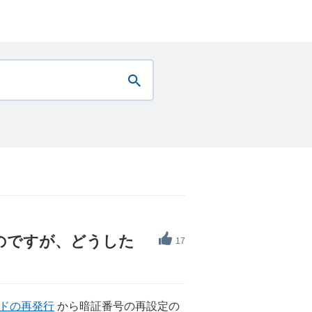
のですが、どうした
17
ドの再発行
から暗証番号の再設定の