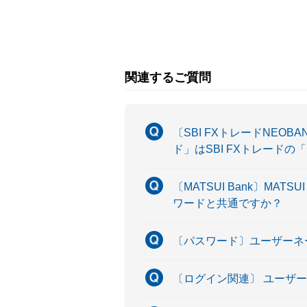
関連するご質問
〔SBI FXトレードNEO
ド」はSBI FXトレード
〔MATSUI Bank〕M
ワードと共通ですか？
〔パスワード〕ユーザーネ
〔ログイン関連〕 ユーザ