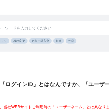
ＮＥＯ
機種変更
定額自動入金
印鑑
外貨
 「ログインID」とはなんですか、「ユーザ
は、当社WEBサイトご利用時の「ユーザーネーム」とは異なり