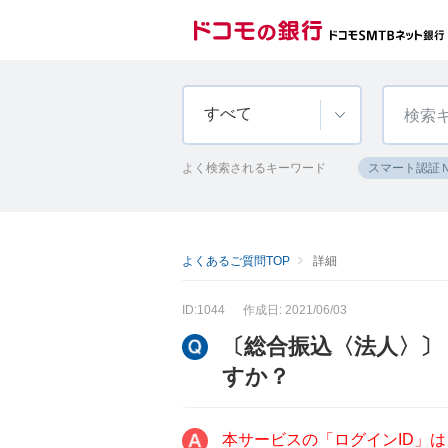
すべて
よく検索されるキーワード
スマート認証
よくあるご質問TOP
詳細
ID:1044
作成日: 2021/06/03
〔総合振込〈法人〉〕
すか？
本サービスの「ログインID」