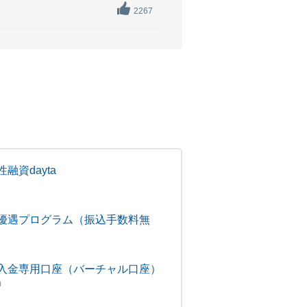
2267
融資dayta
優遇プログラム（振込手数料無
入金専用口座（バーチャル口座）
)