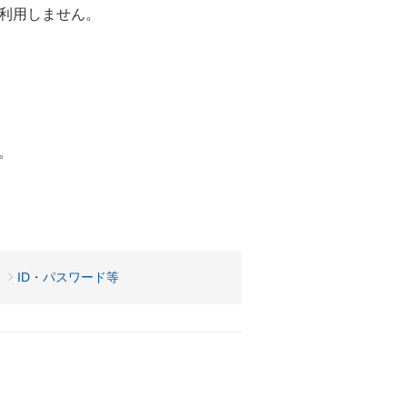
を利用しません。
。
。
）
ID・パスワード等