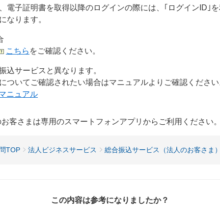
は、電子証明書を取得以降のログインの際には、｢ログインID｣
りになります。
合
こちら
をご確認ください。
振込サービスと異なります。
についてご確認されたい場合はマニュアルよりご確認ください
マニュアル
用のお客さまは専用のスマートフォンアプリからご利用ください
問TOP
法人ビジネスサービス
総合振込サービス（法人のお客さま
この内容は参考になりましたか？