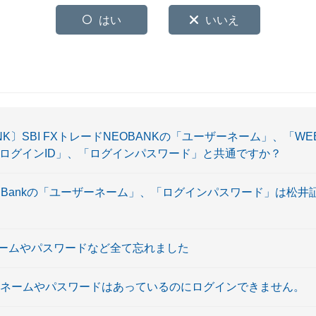
はい
いいえ
BANK〕SBI FXトレードNEOBANKの「ユーザーネーム」、「
の「ログインID」、「ログインパスワード」と共通ですか？
ATSUI Bankの「ユーザーネーム」、「ログインパスワード」は松
ームやパスワードなど全て忘れました
ーネームやパスワードはあっているのにログインできません。