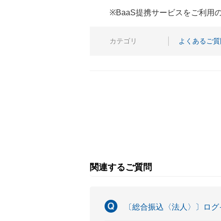
※BaaS提携サービスをご利
カテゴリ
よくあるご質
関連するご質問
〔総合振込〈法人〉〕ログ