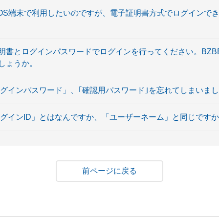
cOS端末で利用したいのですが、電子証明書方式でログインで
書とログインパスワードでログインを行ってください。BZBE0
しょうか。
ログインパスワード」、｢確認用パスワード｣を忘れてしまいま
ログインID」とはなんですか、「ユーザーネーム」と同じです
戻る