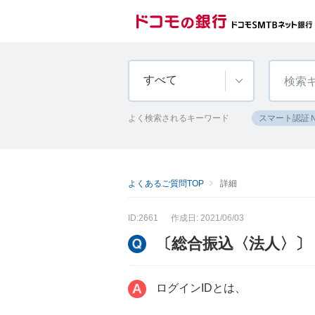
すべて
よく検索されるキーワード
スマート認証
よくあるご質問TOP
詳細
ID:2661
作成日: 2021/06/03
〔総合振込〈法人〉〕
ログインIDとは、