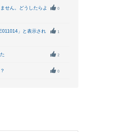
きません。どうしたらよ
0
11014」と表示され
1
した
2
か？
0