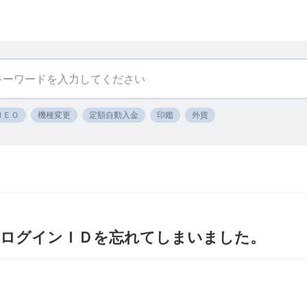
ＮＥＯ
機種変更
定額自動入金
印鑑
外貨
 ログインＩＤを忘れてしまいました。