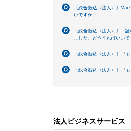
〔総合振込〈法人〉〕Ma
いですか。
〔総合振込〈法人〉〕「証明
ました。どうすればいいで
〔総合振込〈法人〉〕 「
〔総合振込〈法人〉〕 「
法人ビジネスサービス