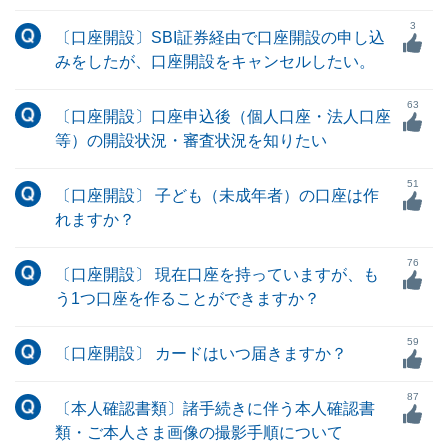
3
〔口座開設〕SBI証券経由で口座開設の申し込
みをしたが、口座開設をキャンセルしたい。
63
〔口座開設〕口座申込後（個人口座・法人口座
等）の開設状況・審査状況を知りたい
51
〔口座開設〕 子ども（未成年者）の口座は作
れますか？
76
〔口座開設〕 現在口座を持っていますが、も
う1つ口座を作ることができますか？
59
〔口座開設〕 カードはいつ届きますか？
87
〔本人確認書類〕諸手続きに伴う本人確認書
類・ご本人さま画像の撮影手順について