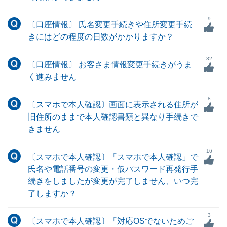
9
〔口座情報〕 氏名変更手続きや住所変更手続
きにはどの程度の日数がかかりますか？
32
〔口座情報〕 お客さま情報変更手続きがうま
く進みません
8
〔スマホで本人確認〕画面に表示される住所が
旧住所のままで本人確認書類と異なり手続きで
きません
16
〔スマホで本人確認〕「スマホで本人確認」で
氏名や電話番号の変更・仮パスワード再発行手
続きをしましたが変更が完了しません、いつ完
了しますか？
3
〔スマホで本人確認〕「対応OSでないためご