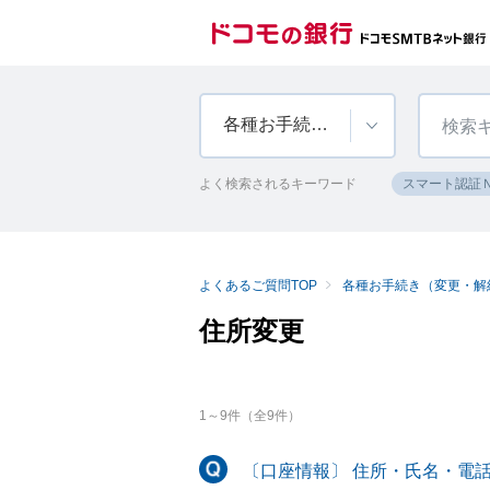
各種お手続き（変更・解約）
よく検索されるキーワード
スマート認証
よくあるご質問TOP
各種お手続き（変更・解
住所変更
1
～
9
件（全
9
件）
〔口座情報〕 住所・氏名・電