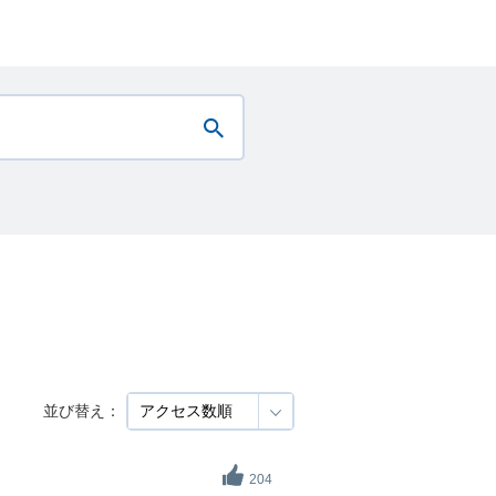
並び替え：
204