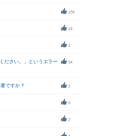
156
18
2
ください。」というエラー
54
必要ですか？
2
0
2