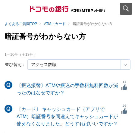
よくあるご質問TOP
ATM・カード
暗証番号がわからない方
暗証番号がわからない方
1
～
10
件（全
13
件）
並び替え：
41
〔振込振替〕ATMや振込の手数料無料回数が減
ったのはなぜですか？
26
〔カード〕 キャッシュカード（アプリで
ATM）暗証番号を間違えてキャッシュカードが
使えなくなりました。どうすればいいですか？