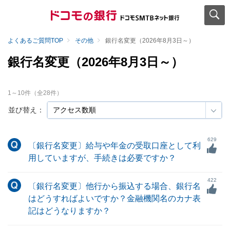
よくあるご質問TOP
その他
銀行名変更（2026年8月3日～）
銀行名変更（2026年8月3日～）
1
～
10
件（全
28
件）
並び替え：
629
〔銀行名変更〕給与や年金の受取口座として利
用していますが、手続きは必要ですか？
422
〔銀行名変更〕他行から振込する場合、銀行名
はどうすればよいですか？金融機関名のカナ表
記はどうなりますか？