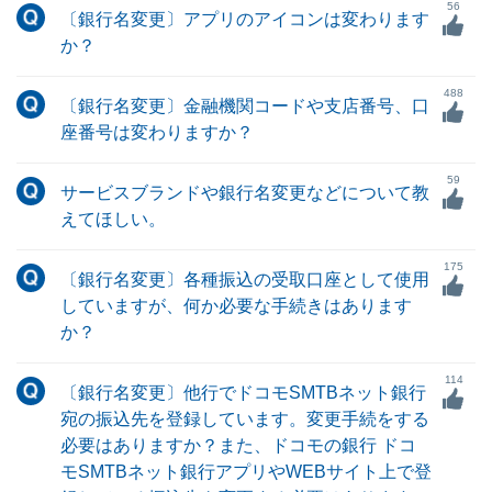
56
〔銀行名変更〕アプリのアイコンは変わります
か？
488
〔銀行名変更〕金融機関コードや支店番号、口
座番号は変わりますか？
59
サービスブランドや銀行名変更などについて教
えてほしい。
175
〔銀行名変更〕各種振込の受取口座として使用
していますが、何か必要な手続きはあります
か？
114
〔銀行名変更〕他行でドコモSMTBネット銀行
宛の振込先を登録しています。変更手続をする
必要はありますか？また、ドコモの銀行 ドコ
モSMTBネット銀行アプリやWEBサイト上で登