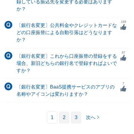
録している振込先を変更する必要はあります
か？
188
〔銀行名変更〕公共料金やクレジットカードな
どの口座振替による自動引落はどうなります
か？
87
〔銀行名変更〕これから口座振替の登録をする
場合、新旧どちらの銀行名で登録すればよいで
すか？
7
〔銀行名変更〕BaaS提携サービスのアプリの
名称やアイコンは変わりますか？
1
2
3
次へ