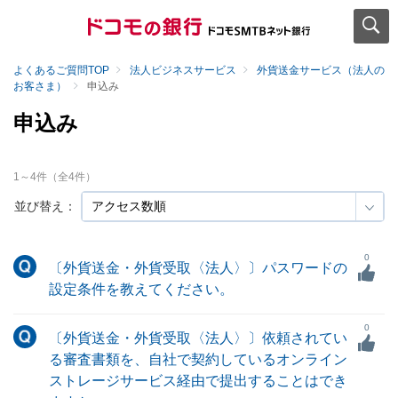
よくあるご質問TOP
法人ビジネスサービス
外貨送金サービス（法人の
お客さま）
申込み
申込み
1
～
4
件（全
4
件）
並び替え：
0
〔外貨送金・外貨受取〈法人〉〕パスワードの
設定条件を教えてください。
0
〔外貨送金・外貨受取〈法人〉〕依頼されてい
る審査書類を、自社で契約しているオンライン
ストレージサービス経由で提出することはでき