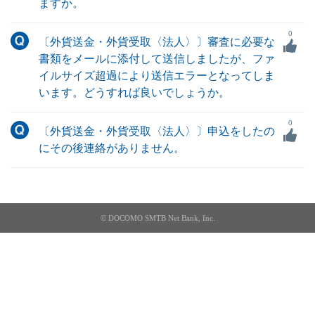
ますか。
0
〔外貨送金・外貨受取〈法人〉〕審査に必要な
書類をメールに添付して送信しましたが、ファ
イルサイズ超過により送信エラーとなってしま
います。どうすれば良いでしょうか。
0
〔外貨送金・外貨受取〈法人〉〕申込をしたの
にその後連絡がありません。
© DOCOMO SMTB Net Bank, Inc.