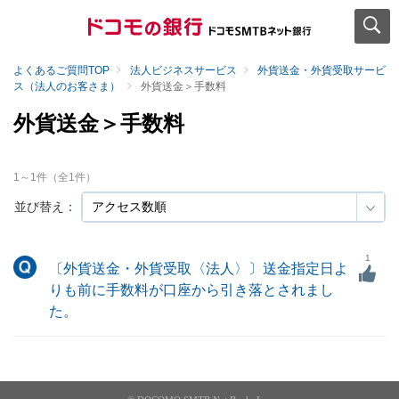
よくあるご質問TOP
法人ビジネスサービス
外貨送金・外貨受取サービ
ス（法人のお客さま）
外貨送金＞手数料
外貨送金＞手数料
1
～
1
件（全
1
件）
並び替え：
1
〔外貨送金・外貨受取〈法人〉〕送金指定日よ
りも前に手数料が口座から引き落とされまし
た。