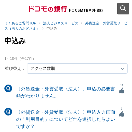
よくあるご質問TOP
法人ビジネスサービス
外貨送金・外貨受取サービ
ス（法人のお客さま）
申込み
申込み
1
～
10
件（全
17
件）
並び替え：
11
〔外貨送金・外貨受取〈法人〉〕申込の必要書
類がわかりません。
6
〔外貨送金・外貨受取〈法人〉〕申込入力画面
の「利用目的」についてどれを選択したらよい
ですか？