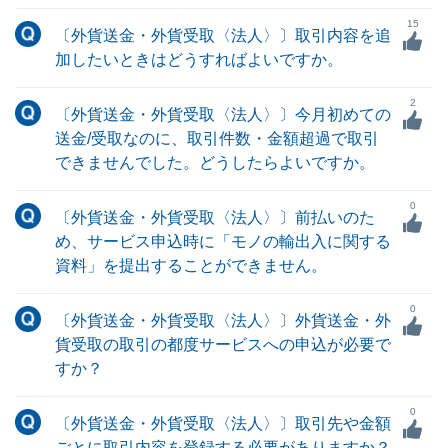
15
〔外貨送金・外貨受取〈法人〉〕取引内容を追
加したいときはどうすればよいですか。
2
〔外貨送金・外貨受取〈法人〉〕今月初めての
送金/受取なのに、取引件数・金額超過で取引
できませんでした。どうしたらよいですか。
0
〔外貨送金・外貨受取〈法人〉〕前払いのた
め、サービス申込時に「モノの輸出入に関する
資料」を提出することができません。
0
〔外貨送金・外貨受取〈法人〉〕外貨送金・外
貨受取の取引の都度サービスへの申込が必要で
すか？
0
〔外貨送金・外貨受取〈法人〉〕取引先や金額
ごとに取引内容を登録する必要がありますか？