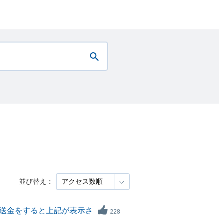
並び替え：
送金をすると上記が表示さ
228