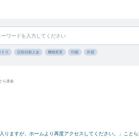
ＮＥＯ
定額自動入金
機種変更
印鑑
外貨
とら送金
入りますが、ホームより再度アクセスしてください。」ことら