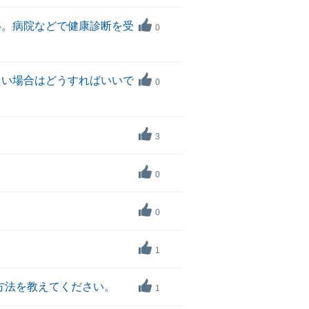
い。病院などで健康診断を受
0
たい場合はどうすればいいで
0
3
0
0
1
方法を教えてください。
1