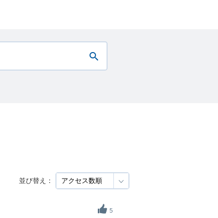
並び替え：
5