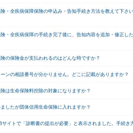
保険・全疾病保障保険の申込み・告知手続き方法を教えて下さ
保険・全疾病保障の手続き完了後に、告知内容を追加・修正し
保険の保険金が支払われるのはどんな時ですか？
ローンの相談番号が分かりません。どこに記載がありますか？
保険は生命保険料控除の対象になりますか？
いましたが団体信用生命保険に入れますか？
EBサイトで「診断書の提出が必要」と表示されました。手続き