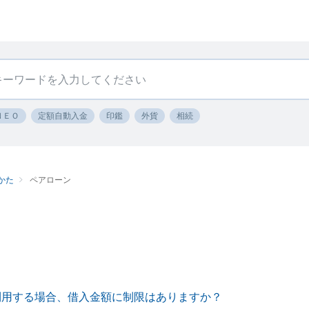
ＮＥＯ
定額自動入金
印鑑
外貨
相続
かた
ペアローン
利用する場合、借入金額に制限はありますか？