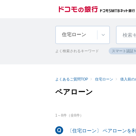
住宅ローン
よく検索されるキーワード
スマート認証
よくあるご質問TOP
住宅ローン
借入前の
ペアローン
1
～
8
件（全
8
件）
〔住宅ローン〕 ペアローンを