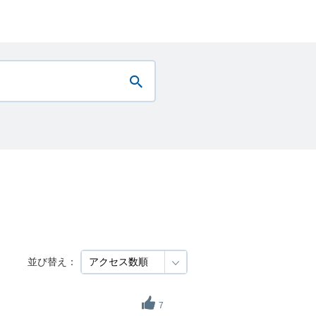
並び替え：
7