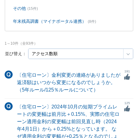
その他
(15件)
年末残高調書（マイナポータル連携）
(8件)
1
～
10
件（全
93
件）
並び替え：
191
〔住宅ローン〕金利変更の連絡がありましたが
返済額はいつから変更になるのでしょうか。
（5年ルール/125％ルールについて）
125
〔住宅ローン〕2024年10月の短期プライムレ
ートの変更幅は前月比＋0.15%、実際の住宅ロ
ーン適用金利の変更幅は前回見直し時（2024
年4月1日）から＋0.25%となっています。 な
ぜ適用金利の変更幅が+0.25％となるのでしょ