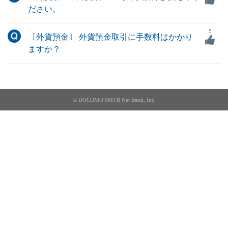
ださい。
5
〔外貨預金〕 外貨預金取引に手数料はかかり
ますか？
© DOCOMO SMTB Net Bank, Inc.