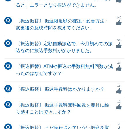
ると、エラーとなり振込ができません。
145
〔振込振替〕 振込限度額の確認・変更方法・
変更後の反映時間を教えてください。
50
〔振込振替〕定額自動振込で、今月初めての振
込なのに振込手数料がかかりました。
40
〔振込振替〕ATMや振込の手数料無料回数が減
ったのはなぜですか？
15
〔振込振替〕 振込手数料はかかりますか？
12
〔振込振替〕 振込手数料無料回数を翌月に繰
り越すことはできますか？
4
〔振込振替〕 まだ実行されていない振込を取