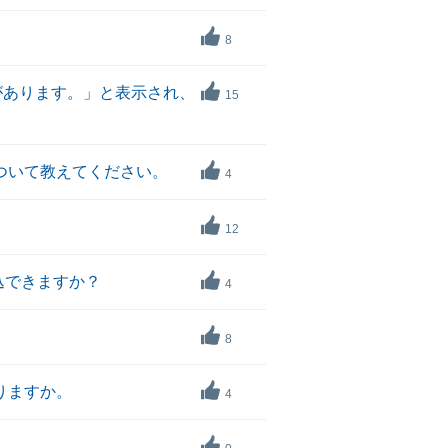
8
りがあります。」と表示され、
15
について教えてください。
4
12
申込できますか？
4
8
ありますか。
4