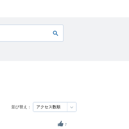
並び替え：
7