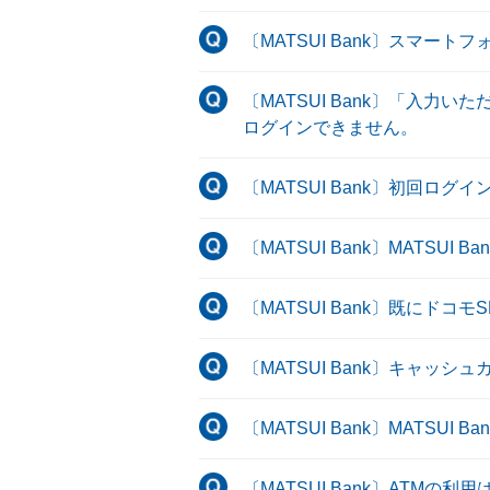
〔MATSUI Bank〕スマー
〔MATSUI Bank〕「入
ログインできません。
〔MATSUI Bank〕初回
〔MATSUI Bank〕MATS
〔MATSUI Bank〕既にドコ
〔MATSUI Bank〕キャッ
〔MATSUI Bank〕MAT
〔MATSUI Bank〕ATMの利