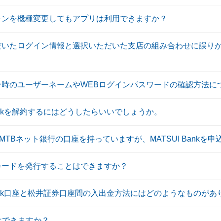
トフォンを機種変更してもアプリは利用できますか？
力いただいたログイン情報と選択いただいた支店の組み合わせに誤
ログイン時のユーザーネームやWEBログインパスワードの確認方法
UI Bankを解約するにはどうしたらいいでしょうか。
モSMTBネット銀行の口座を持っていますが、MATSUI Bankを
シュカードを発行することはできますか？
SUI Bank口座と松井証券口座間の入出金方法にはどのようなものが
用はできますか？