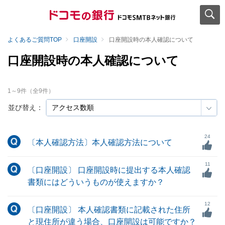
よくあるご質問TOP
口座開設
口座開設時の本人確認について
口座開設時の本人確認について
1
～
9
件（全
9
件）
並び替え：
24
〔本人確認方法〕本人確認方法について
11
〔口座開設〕 口座開設時に提出する本人確認
書類にはどういうものが使えますか？
12
〔口座開設〕 本人確認書類に記載された住所
と現住所が違う場合、口座開設は可能ですか？