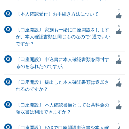
7
〔本人確認受付〕お手続き方法について
0
〔口座開設〕 家族も一緒に口座開設をします
が、本人確認書類は同じものなので1通でいい
ですか？
0
〔口座開設〕 申込書に本人確認書類を同封す
るのを忘れたのですが。
3
〔口座開設〕 提出した本人確認書類は返却さ
れるのですか？
0
〔口座開設〕 本人確認書類として公共料金の
領収書は利用できますか？
1
〔口座開設〕 FAXで口座開設申込書や本人確