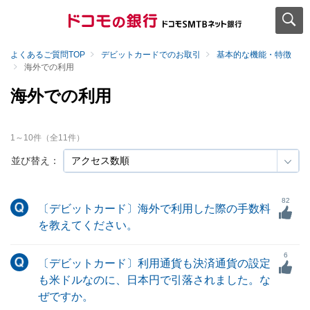
よくあるご質問TOP
デビットカードでのお取引
基本的な機能・特徴
海外での利用
海外での利用
1
～
10
件（全
11
件）
並び替え：
82
〔デビットカード〕海外で利用した際の手数料
を教えてください。
6
〔デビットカード〕利用通貨も決済通貨の設定
も米ドルなのに、日本円で引落されました。な
ぜですか。