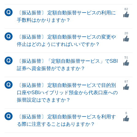
82
〔振込振替〕 定額自動振替サービスの利用に
手数料はかかりますか？
20
〔振込振替〕 定額自動振替サービスの変更や
停止はどのようにすればいいですか？
51
〔振込振替〕「定額自動振替サービス」でSBI
証券へ資金振替ができますか？
97
〔振込振替〕 定額自動振替サービスで目的別
口座やSBIハイブリッド預金から代表口座への
振替設定はできますか？
6
〔振込振替〕 定額自動振替サービスを利用す
る際に注意することはありますか？