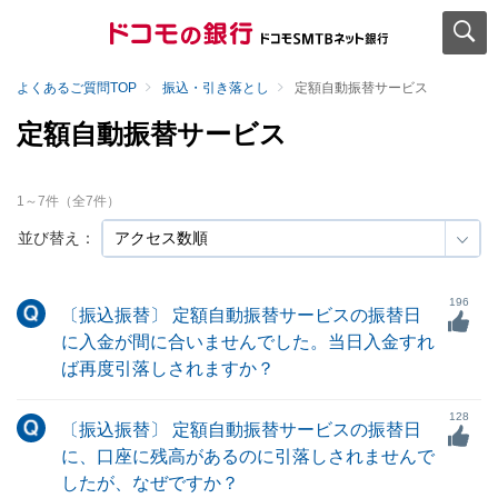
よくあるご質問TOP
振込・引き落とし
定額自動振替サービス
定額自動振替サービス
1
～
7
件（全
7
件）
並び替え：
196
〔振込振替〕 定額自動振替サービスの振替日
に入金が間に合いませんでした。当日入金すれ
ば再度引落しされますか？
128
〔振込振替〕 定額自動振替サービスの振替日
に、口座に残高があるのに引落しされませんで
したが、なぜですか？