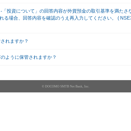
」-「投資について」の回答内容が外貨預金の取引基準を満たさ
場合、回答内容を確認のうえ再入力してください。 ( NSE3014
行されますか？
どのように保管されますか？
© DOCOMO SMTB Net Bank, Inc.