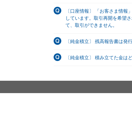
〔口座情報〕 「お客さま情報
しています。取引再開を希望される
て、取引ができません。
〔純金積立〕 残高報告書は発
〔純金積立〕 積み立てた金は