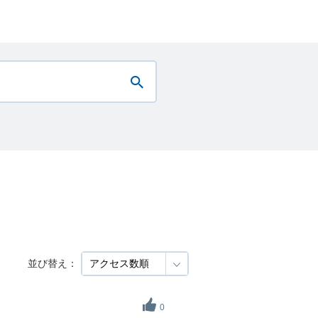
並び替え：
0