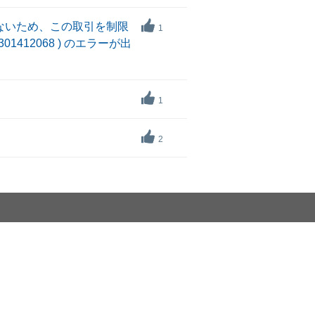
ないため、この取引を制限
1
12068 ) のエラーが出
1
2