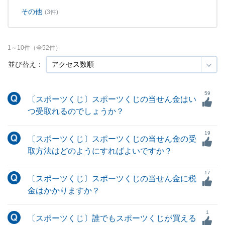
その他
(3件)
1
～
10
件（全
52
件）
並び替え：
59
〔スポーツくじ〕スポーツくじの当せん金はい
つ受取れるのでしょうか？
19
〔スポーツくじ〕スポーツくじの当せん金の受
取方法はどのようにすればよいですか？
17
〔スポーツくじ〕スポーツくじの当せん金に税
金はかかりますか？
1
〔スポーツくじ〕誰でもスポーツくじが買える