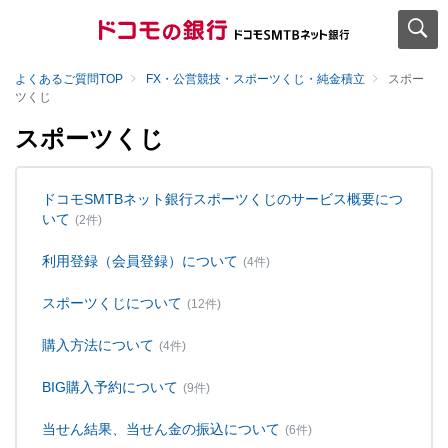
よくあるご質問TOP
FX・公営競技・スポーツくじ・純金積立
スポー
ツくじ
スポーツくじ
ドコモSMTBネット銀行スポーツくじのサービス概要につ
いて
(2件)
利用登録（会員登録）について
(4件)
スポーツくじについて
(12件)
購入方法について
(4件)
BIG購入予約について
(9件)
当せん結果、当せん金の振込について
(6件)