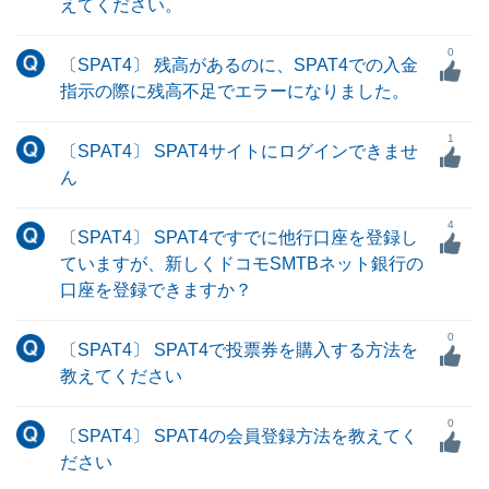
えてください。
0
〔SPAT4〕 残高があるのに、SPAT4での入金
指示の際に残高不足でエラーになりました。
1
〔SPAT4〕 SPAT4サイトにログインできませ
ん
4
〔SPAT4〕 SPAT4ですでに他行口座を登録し
ていますが、新しくドコモSMTBネット銀行の
口座を登録できますか？
0
〔SPAT4〕 SPAT4で投票券を購入する方法を
教えてください
0
〔SPAT4〕 SPAT4の会員登録方法を教えてく
ださい