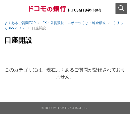
よくあるご質問TOP
FX・公営競技・スポーツくじ・純金積立
くりっ
く365＜FX＞
口座開設
口座開設
このカテゴリには、現在よくあるご質問が登録されており
ません。
© DOCOMO SMTB Net Bank, Inc.