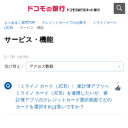
よくあるご質問TOP
クレジットカードでのお取引
ミライノカード
(JCB)
サービス・機能
サービス・機能
1
～
1
件（全
1
件）
並び替え：
0
〔ミライノ カード（JCB）〕 家計簿アプリへ
ミライノ カード（JCB）を連携したいが、家
計簿アプリのクレジットカード選択画面でどの
カードを選択すれば良いですか？