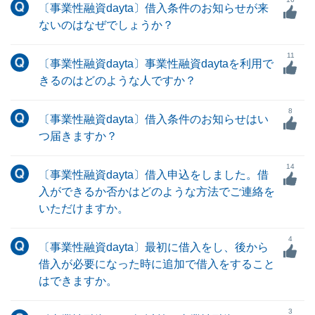
〔事業性融資dayta〕借入条件のお知らせが来
ないのはなぜでしょうか？
11
〔事業性融資dayta〕事業性融資daytaを利用で
きるのはどのような人ですか？
8
〔事業性融資dayta〕借入条件のお知らせはい
つ届きますか？
14
〔事業性融資dayta〕借入申込をしました。借
入ができるか否かはどのような方法でご連絡を
いただけますか。
4
〔事業性融資dayta〕最初に借入をし、後から
借入が必要になった時に追加で借入をすること
はできますか。
3