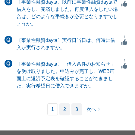
〔事業性融資dayta〕以前に事業性融資daytaで
借入をし、完済しました。再度借入をしたい場
合は、どのような手続きが必要となりますでし
ょうか。
4
〔事業性融資dayta〕実行日当日は、何時に借
入が実行されますか。
4
〔事業性融資dayta〕「借入条件のお知らせ」
を受け取りました。申込みが完了し、WEB画
面上に返済予定表を確認することができまし
た。実行希望日に借入できますか。
1
2
3
次へ