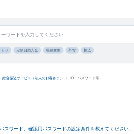
ＮＥＯ
定額自動入金
機種変更
外貨
振込
総合振込サービス（法人のお客さま）
ID・パスワード等
パスワード、確認用パスワードの設定条件を教えてください。