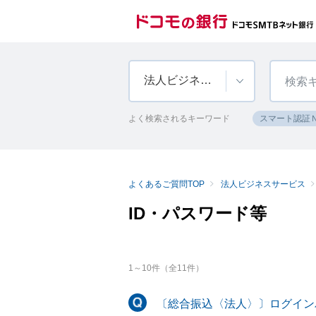
法人ビジネスサービス
よく検索されるキーワード
スマート認証
よくあるご質問TOP
法人ビジネスサービス
ID・パスワード等
1
～
10
件（全
11
件）
〔総合振込〈法人〉〕ログイン