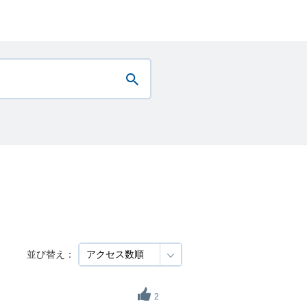
並び替え：
2