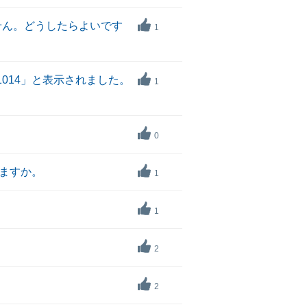
せん。どうしたらよいです
1
014」と表示されました。
1
0
ますか。
1
1
2
2